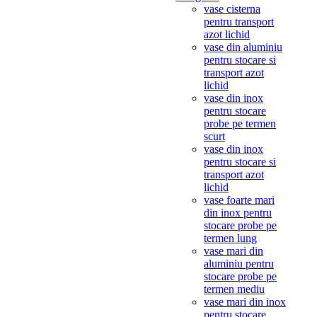
vase cisterna
pentru transport
azot lichid
vase din aluminiu
pentru stocare si
transport azot
lichid
vase din inox
pentru stocare
probe pe termen
scurt
vase din inox
pentru stocare si
transport azot
lichid
vase foarte mari
din inox pentru
stocare probe pe
termen lung
vase mari din
aluminiu pentru
stocare probe pe
termen mediu
vase mari din inox
pentru stocare