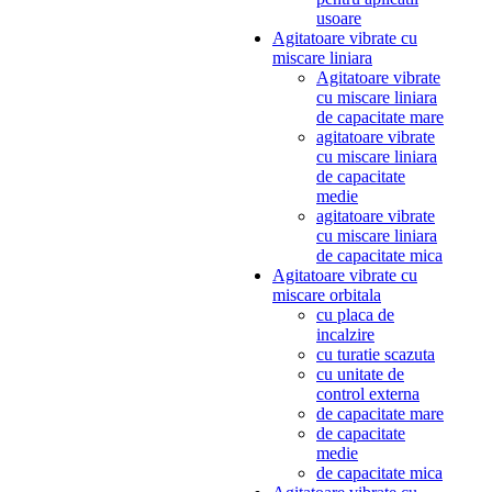
usoare
Agitatoare vibrate cu
miscare liniara
Agitatoare vibrate
cu miscare liniara
de capacitate mare
agitatoare vibrate
cu miscare liniara
de capacitate
medie
agitatoare vibrate
cu miscare liniara
de capacitate mica
Agitatoare vibrate cu
miscare orbitala
cu placa de
incalzire
cu turatie scazuta
cu unitate de
control externa
de capacitate mare
de capacitate
medie
de capacitate mica