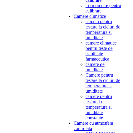
calibrare
Termometre pentru
calibrare
Camere climatice
camera pentru
testare la cicluri de
temperatura si
umiditate
camere climatice
pentru teste de
stabilitate
farmaceutica
camere de
umiditate
Camere pentru
testare la cicluri de
temperatura si
umiditate
camere pentru
testare la
temperatura si
umiditate
constante
Camere cu atmosfera
controlata