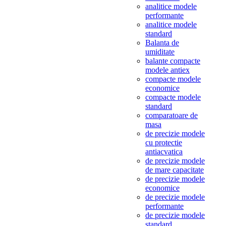
analitice modele
performante
analitice modele
standard
Balanta de
umiditate
balante compacte
modele antiex
compacte modele
economice
compacte modele
standard
comparatoare de
masa
de precizie modele
cu protectie
antiacvatica
de precizie modele
de mare capacitate
de precizie modele
economice
de precizie modele
performante
de precizie modele
standard