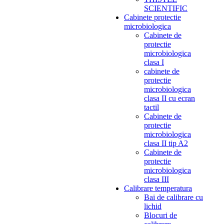
SCIENTIFIC
Cabinete protectie
microbiologica
Cabinete de
protectie
microbiologica
clasa I
cabinete de
protectie
microbiologica
clasa II cu ecran
tactil
Cabinete de
protectie
microbiologica
clasa II tip A2
Cabinete de
protectie
microbiologica
clasa III
Calibrare temperatura
Bai de calibrare cu
lichid
Blocuri de