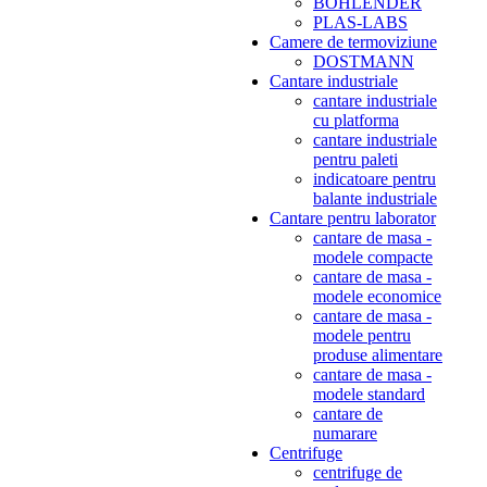
BOHLENDER
PLAS-LABS
Camere de termoviziune
DOSTMANN
Cantare industriale
cantare industriale
cu platforma
cantare industriale
pentru paleti
indicatoare pentru
balante industriale
Cantare pentru laborator
cantare de masa -
modele compacte
cantare de masa -
modele economice
cantare de masa -
modele pentru
produse alimentare
cantare de masa -
modele standard
cantare de
numarare
Centrifuge
centrifuge de