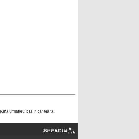
ună următorul pas în cariera ta.