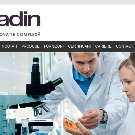
NOUTATI
PRODUSE
FURNIZORI
CERTIFICARI
CARIERE
CONTACT