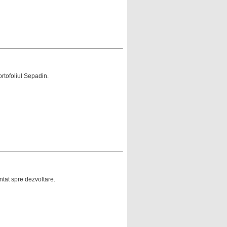
portofoliul Sepadin.
ntat spre dezvoltare.