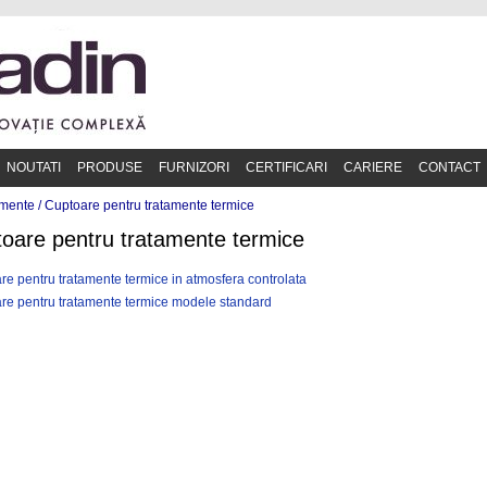
NOUTATI
PRODUSE
FURNIZORI
CERTIFICARI
CARIERE
CONTACT
mente /
Cuptoare pentru tratamente termice
oare pentru tratamente termice
re pentru tratamente termice in atmosfera controlata
re pentru tratamente termice modele standard