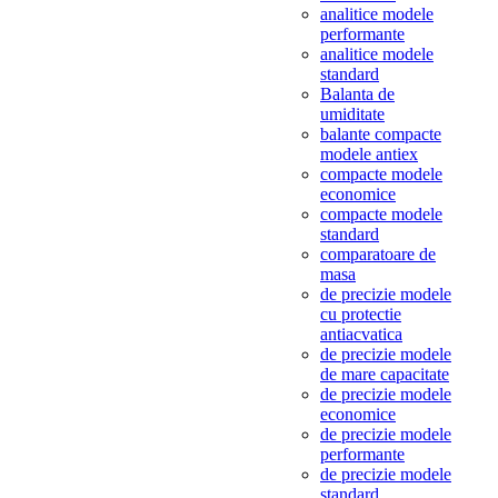
analitice modele
performante
analitice modele
standard
Balanta de
umiditate
balante compacte
modele antiex
compacte modele
economice
compacte modele
standard
comparatoare de
masa
de precizie modele
cu protectie
antiacvatica
de precizie modele
de mare capacitate
de precizie modele
economice
de precizie modele
performante
de precizie modele
standard