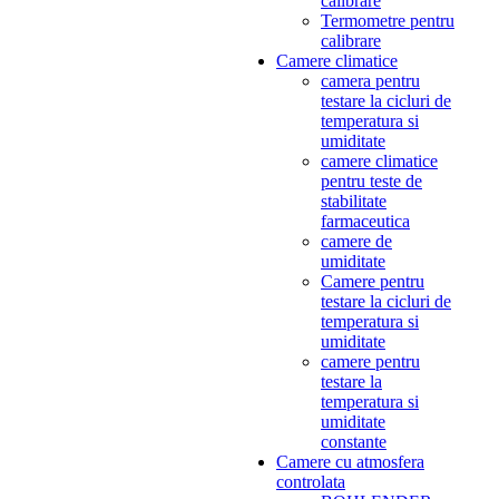
calibrare
Termometre pentru
calibrare
Camere climatice
camera pentru
testare la cicluri de
temperatura si
umiditate
camere climatice
pentru teste de
stabilitate
farmaceutica
camere de
umiditate
Camere pentru
testare la cicluri de
temperatura si
umiditate
camere pentru
testare la
temperatura si
umiditate
constante
Camere cu atmosfera
controlata