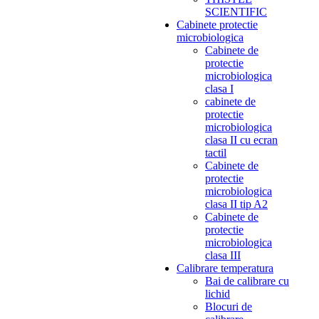
SCIENTIFIC
Cabinete protectie
microbiologica
Cabinete de
protectie
microbiologica
clasa I
cabinete de
protectie
microbiologica
clasa II cu ecran
tactil
Cabinete de
protectie
microbiologica
clasa II tip A2
Cabinete de
protectie
microbiologica
clasa III
Calibrare temperatura
Bai de calibrare cu
lichid
Blocuri de