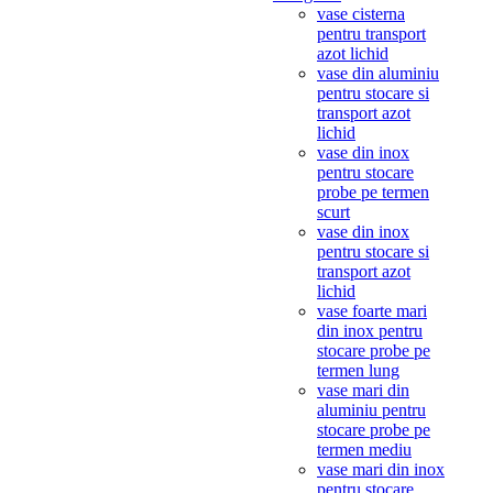
vase cisterna
pentru transport
azot lichid
vase din aluminiu
pentru stocare si
transport azot
lichid
vase din inox
pentru stocare
probe pe termen
scurt
vase din inox
pentru stocare si
transport azot
lichid
vase foarte mari
din inox pentru
stocare probe pe
termen lung
vase mari din
aluminiu pentru
stocare probe pe
termen mediu
vase mari din inox
pentru stocare