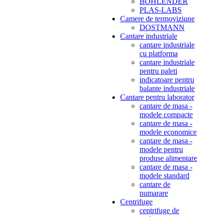
BOHLENDER
PLAS-LABS
Camere de termoviziune
DOSTMANN
Cantare industriale
cantare industriale
cu platforma
cantare industriale
pentru paleti
indicatoare pentru
balante industriale
Cantare pentru laborator
cantare de masa -
modele compacte
cantare de masa -
modele economice
cantare de masa -
modele pentru
produse alimentare
cantare de masa -
modele standard
cantare de
numarare
Centrifuge
centrifuge de