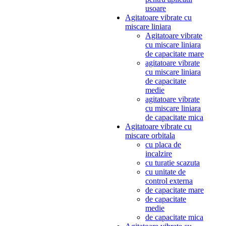
usoare
Agitatoare vibrate cu
miscare liniara
Agitatoare vibrate
cu miscare liniara
de capacitate mare
agitatoare vibrate
cu miscare liniara
de capacitate
medie
agitatoare vibrate
cu miscare liniara
de capacitate mica
Agitatoare vibrate cu
miscare orbitala
cu placa de
incalzire
cu turatie scazuta
cu unitate de
control externa
de capacitate mare
de capacitate
medie
de capacitate mica