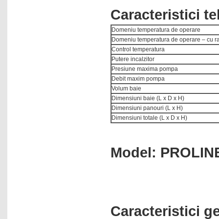
Caracteristici t
Domeniu temperatura de operare
Domeniu temperatura de operare – cu ra
Control temperatura
Putere incalzitor
Presiune maxima pompa
Debit maxim pompa
Volum baie
Dimensiuni baie (L x D x H)
Dimensiuni panouri (L x H)
Dimensiuni totale (L x D x H)
Model: PROLIN
Caracteristici g