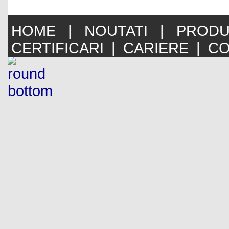
HOME
|
NOUTATI
|
PRODU
CERTIFICARI
|
CARIERE
|
CO