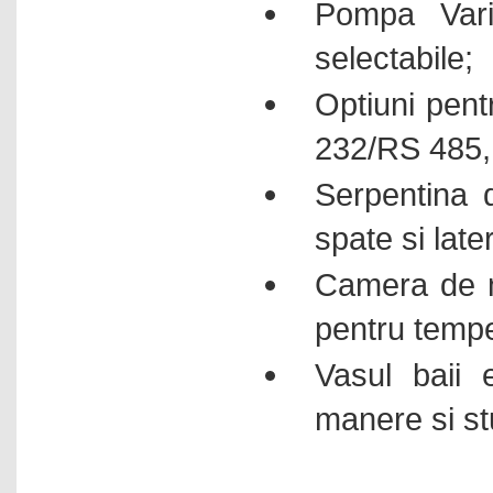
Pompa Vari
selectabile;
Optiuni pent
232/RS 485, 
Serpentina d
spate si later
Camera de ma
pentru tempe
Vasul baii e
manere si st