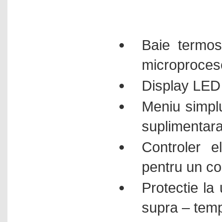
Baie termost
microproces
Display LED 
Meniu simplu
suplimentar
Controler e
pentru un con
Protectie la 
supra – tem