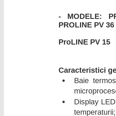
- MODELE: P
PROLINE PV 3
ProLINE PV 15
Caracteristici g
Baie termost
microproces
Display LED 
temperaturii;