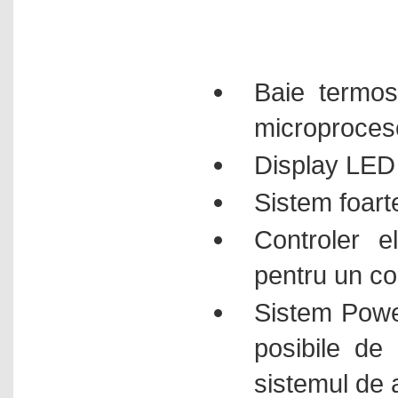
Baie termost
microproces
Display LED 
Sistem foarte
Controler e
pentru un con
Sistem Power
posibile de
sistemul de 