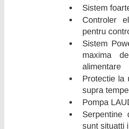
Sistem foarte
Controler e
pentru contro
Sistem Power
maxima de
alimentare
Protectie la 
supra tempe
Pompa LAUDa 
Serpentine 
sunt situatti 