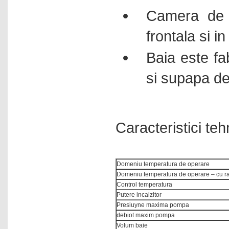
Camera de 
frontala si i
Baia este fa
si supapa de
Caracteristici te
Domeniu temperatura de operare
Domeniu temperatura de operare – cu ra
Control temperatura
Putere incalzitor
Presiuyne maxima pompa
debiot maxim pompa
Volum baie