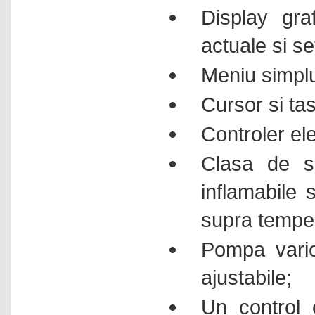
Display gra
actuale si se
Meniu simplu 
Cursor si ta
Controler ele
Clasa de si
inflamabile 
supra temper
Pompa vario
ajustabile;
Un control c