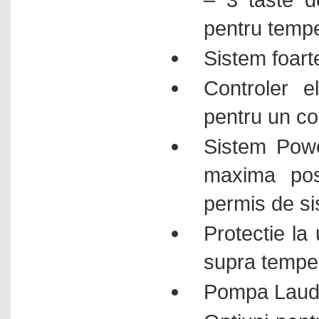
pentru tempe
Sistem foarte
Controler e
pentru un con
Sistem Power
maxima pos
permis de si
Protectie la 
supra tempe
Pompa Lauda 