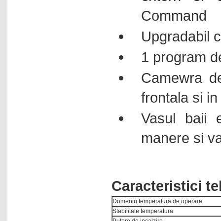
Command
Upgradabil c
1 program d
Camewra de 
frontala si i
Vasul baii e
manere si v
Caracteristici 
Domeniu temperatura de operare
Stabilitate temperatura
Putere de incalzire