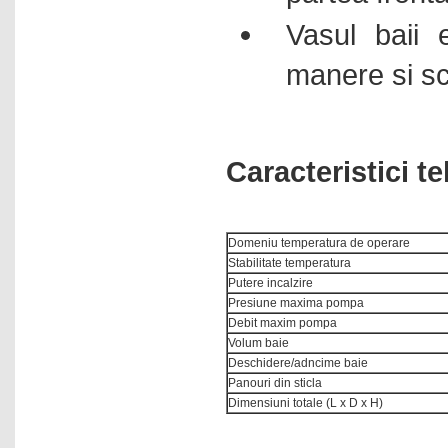
Vasul baii e
manere si s
Caracteristici 
Domeniu temperatura de operare
Stabilitate temperatura
Putere incalzire
Presiune maxima pompa
Debit maxim pompa
Volum baie
Deschidere/adncime baie
Panouri din sticla
Dimensiuni totale (L x D x H)