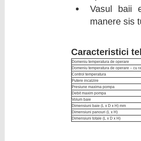
Vasul baii e
manere sis t
Caracteristici 
Domeniu temperatura de operare
Domeniu temperatura de operare – cu ra
Control temperatura
Putere incalzire
Presiune maxima pompa
Debit maxim pompa
Volum baie
Dimensiuni baie (L x D x H) mm
Dimensiuni panouri (L x H)
Dimensiuni totale (L x D x H)