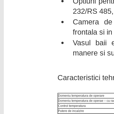
Optiuni pent
232/RS 485, 
Camera de 
frontala si i
Vasul baii e
manere si s
Caracteristici teh
Domeniu temperatura de operare
Domeniu temperatura de operae – cu rac
Control temperatura
Putere de incalzire