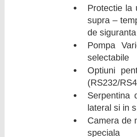
Protectie la 
supra – temp
de siguranta 
Pompa Vari
selectabile
Optiuni pen
(RS232/RS48
Serpentina d
lateral si in 
Camera de ma
speciala