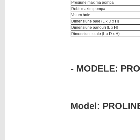
Presiune maxima pompa
Debit maxim pompa
Volum baie
Dimensiune baie (L x D x H)
Dimensiune panouri (L x H)
Dimensiuni totale (L x D x H)
- MODELE: PRO
Model: PROLIN