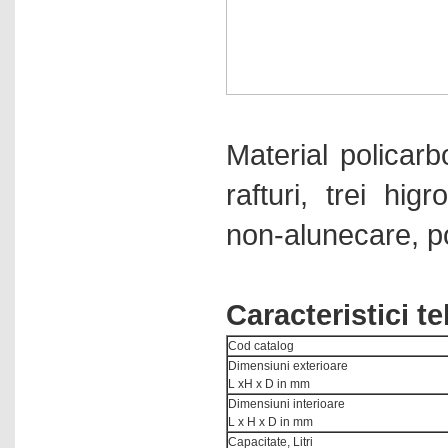
Material policarb
rafturi, trei hig
non-alunecare, p
Caracteristici t
Cod catalog
Dimensiuni exterioare
L xH x D in mm
Dimensiuni interioare
L x H x D in mm
Capacitate, Litri