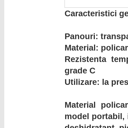
Caracteristici g
Panouri: transp
Material: polica
Rezistenta tem
grade C
Utilizare: la pr
Material polic
model portabil, 
deshidratant, p