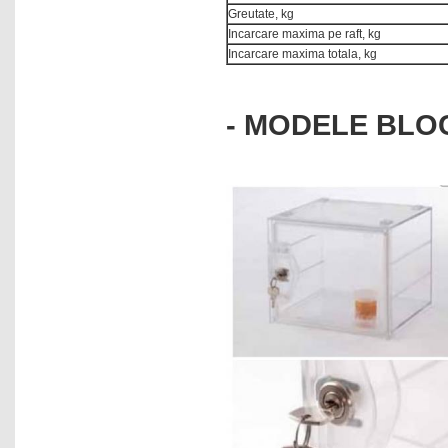
Greutate, kg
Incarcare maxima pe raft, kg
Incarcare maxima totala, kg
- MODELE BLOC