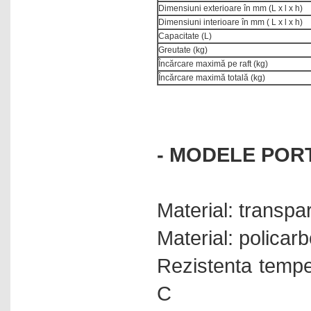
Dimensiuni exterioare în mm (L x l x h)
Dimensiuni interioare în mm ( L x l x h)
Capacitate (L)
Greutate (kg)
Încărcare maximă pe raft (kg)
Încărcare maximă totală (kg)
- MODELE PORT
Material: transpa
Material: policar
Rezistenta tempe
C