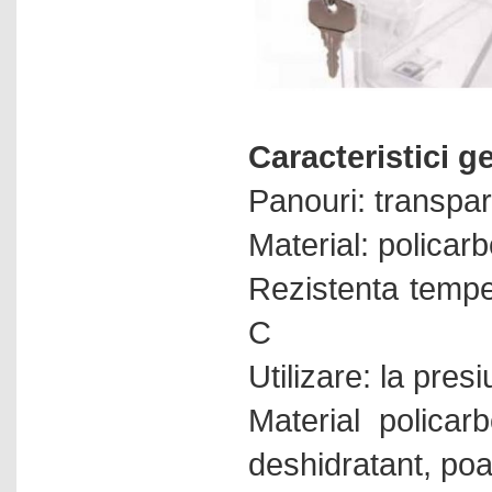
Caracteristici g
Panouri: transpa
Material: policar
Rezistenta tempe
C
Utilizare: la pre
Material polica
deshidratant, poa