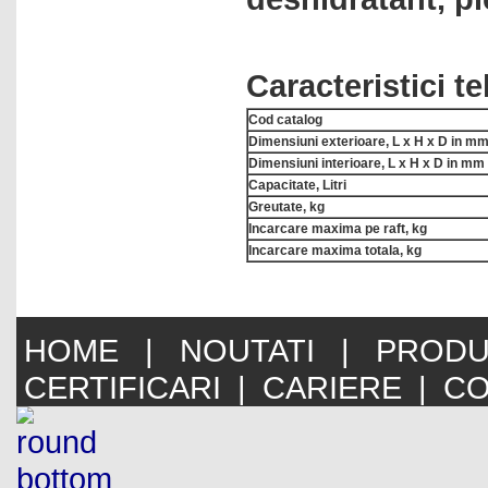
Caracteristici t
Cod catalog
Dimensiuni exterioare, L x H x D in m
Dimensiuni interioare, L x H x D in mm
Capacitate, Litri
Greutate, kg
Incarcare maxima pe raft, kg
Incarcare maxima totala, kg
HOME
|
NOUTATI
|
PRODU
CERTIFICARI
|
CARIERE
|
CO