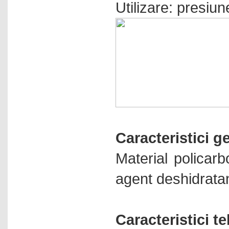
Utilizare: presiu
Caracteristici g
Material policarb
agent deshidrata
Caracteristici t