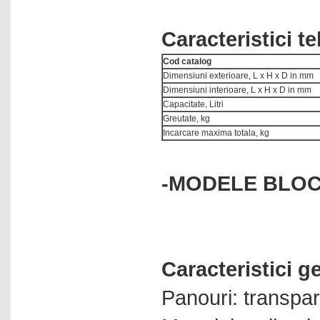
Caracteristici t
Cod catalog
Dimensiuni exterioare, L x H x D in mm
Dimensiuni interioare, L x H x D in mm
Capacitate, Litri
Greutate, kg
Incarcare maxima totala, kg
-MODELE BLOC
Caracteristici g
Panouri: transpa