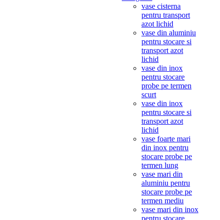
vase cisterna
pentru transport
azot lichid
vase din aluminiu
pentru stocare si
transport azot
lichid
vase din inox
pentru stocare
probe pe termen
scurt
vase din inox
pentru stocare si
transport azot
lichid
vase foarte mari
din inox pentru
stocare probe pe
termen lung
vase mari din
aluminiu pentru
stocare probe pe
termen mediu
vase mari din inox
pentru stocare