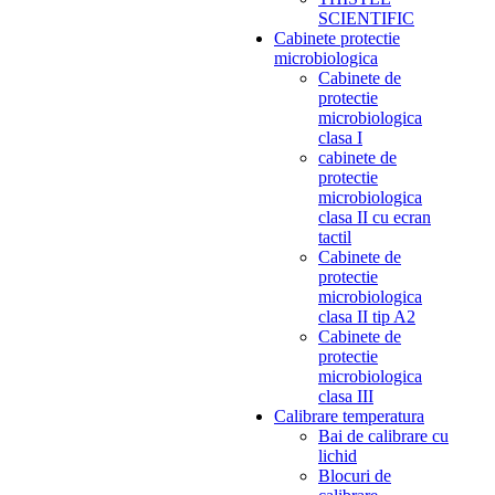
SCIENTIFIC
Cabinete protectie
microbiologica
Cabinete de
protectie
microbiologica
clasa I
cabinete de
protectie
microbiologica
clasa II cu ecran
tactil
Cabinete de
protectie
microbiologica
clasa II tip A2
Cabinete de
protectie
microbiologica
clasa III
Calibrare temperatura
Bai de calibrare cu
lichid
Blocuri de