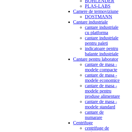
BOHLENDER
PLAS-LABS
Camere de termoviziune
DOSTMANN
Cantare industriale
cantare industriale
cu platforma
cantare industriale
pentru paleti
indicatoare pentru
balante industriale
Cantare pentru laborator
cantare de masa -
modele compacte
cantare de masa -
modele economice
cantare de masa -
modele pentru
produse alimentare
cantare de masa -
modele standard
cantare de
numarare
Centrifuge
centrifuge de