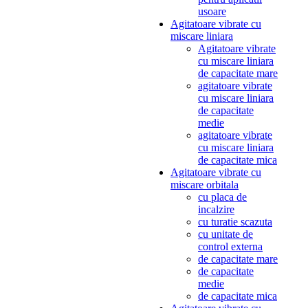
usoare
Agitatoare vibrate cu
miscare liniara
Agitatoare vibrate
cu miscare liniara
de capacitate mare
agitatoare vibrate
cu miscare liniara
de capacitate
medie
agitatoare vibrate
cu miscare liniara
de capacitate mica
Agitatoare vibrate cu
miscare orbitala
cu placa de
incalzire
cu turatie scazuta
cu unitate de
control externa
de capacitate mare
de capacitate
medie
de capacitate mica