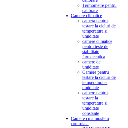
calibrare
Termometre pentru
calibrare
Camere climatice
camera pentru
testare la cicluri de
temperatura si
umiditate
camere climatice
pentru teste de
stabilitate
farmaceutica
camere de
umiditate
Camere pentru
testare la cicluri de
temperatura si
umiditate
camere pentru
testare la
temperatura si
umiditate
constante
Camere cu atmosfera
controlata