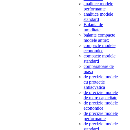
analitice modele
performante
analitice modele
standard
Balanta de
umiditate
balante compacte
modele antiex
compacte modele
economice
compacte modele
standard
comparatoare de
masa
de precizie modele
cu protectie
antiacvatica
de precizie modele
de mare capacitate
de precizie modele
economice
de precizie modele
performante
de precizie modele
standard