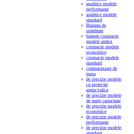
analitice modele
performante
analitice modele
standard
Balanta de
umiditate
balante compacte
modele antiex
compacte modele
economice
compacte modele
standard
comparatoare de
masa
de precizie modele
cu protectie
antiacvatica
de precizie modele
de mare capacitate
de precizie modele
economice
de precizie modele
performante
de precizie modele
standard