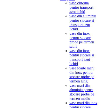
vase cisterna
pentru transport
azot lichid
vase din aluminiu
pentru stocare si
transport azot
lichid
vase din inox
pentru stocare
probe pe termen
scurt
vase din inox
pentru stocare si
transport azot
lichid
vase foarte mari
din inox pentru
stocare probe pe
termen lung
vase mari din
aluminiu pentru
stocare probe pe
termen mediu
vase mari din inox
pentru stocare