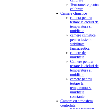
calibrare
Termometre pentru
calibrare
Camere climatice
camera pentru
testare la cicluri de
temperatura si
umiditate
camere climatice
pentru teste de
stabilitate
farmaceutica
camere de
umiditate
Camere pentru
testare la cicluri de
temperatura si
umiditate
camere pentru
testare la
temperatura si
umiditate
constante
Camere cu atmosfera
controlata