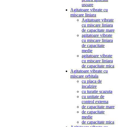
usoare
Agitatoare vibrate cu
miscare liniara
Agitatoare vibrate
cu miscare liniara
de capacitate mare
agitatoare vibrate
cu miscare liniara
de capacitate
medie
agitatoare vibrate
cu miscare liniara
de capacitate mica
Agitatoare vibrate cu
miscare orbitala
cu placa de
incalzire
cu turatie scazuta
cu unitate de
control externa
de capacitate mare
de capacitate
medie
de capacitate mica