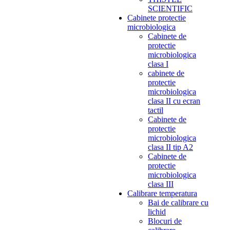
SCIENTIFIC
Cabinete protectie
microbiologica
Cabinete de
protectie
microbiologica
clasa I
cabinete de
protectie
microbiologica
clasa II cu ecran
tactil
Cabinete de
protectie
microbiologica
clasa II tip A2
Cabinete de
protectie
microbiologica
clasa III
Calibrare temperatura
Bai de calibrare cu
lichid
Blocuri de