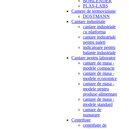
BOHLENDER
PLAS-LABS
Camere de termoviziune
DOSTMANN
Cantare industriale
cantare industriale
cu platforma
cantare industriale
pentru paleti
indicatoare pentru
balante industriale
Cantare pentru laborator
cantare de masa -
modele compacte
cantare de masa -
modele economice
cantare de masa -
modele pentru
produse alimentare
cantare de masa -
modele standard
cantare de
numarare
Centrifuge
centrifuge de