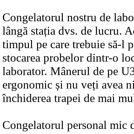
Congelatorul nostru de labo
lângă stația dvs. de lucru. A
timpul pe care trebuie să-l p
stocarea probelor dintr-o loc
laborator. Mânerul de pe U3
ergonomic și nu veți avea n
închiderea trapei de mai mult
Congelatorul personal mic 