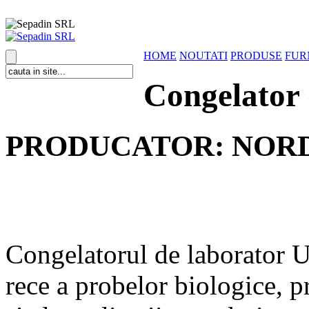
HOME
NOUTATI
PRODUSE
FUR
Congelator
PRODUCATOR: NORD
Congelatorul de laborator 
rece a probelor biologice, p