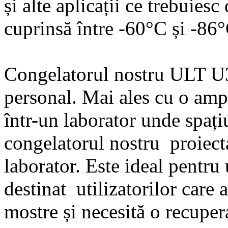
și alte aplicații ce trebuies
cuprinsă între -60°C și -86°
Congelatorul nostru ULT U35
personal. Mai ales cu o amp
într-un laborator unde spați
congelatorul nostru proiecta
laborator. Este ideal pentru u
destinat utilizatorilor care
mostre și necesită o recuper