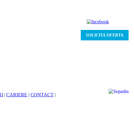
SOLICITA OFERTA
RI
|
CARIERE
|
CONTACT
|