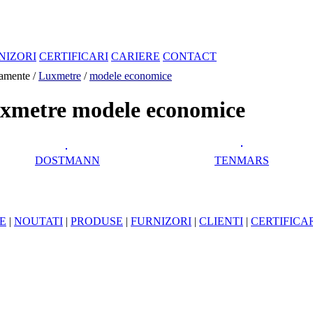
NIZORI
CERTIFICARI
CARIERE
CONTACT
amente /
Luxmetre
/
modele economice
xmetre modele economice
DOSTMANN
TENMARS
E
|
NOUTATI
|
PRODUSE
|
FURNIZORI
|
CLIENTI
|
CERTIFICA