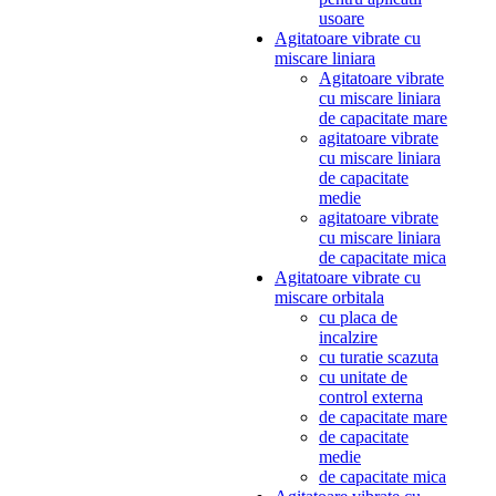
usoare
Agitatoare vibrate cu
miscare liniara
Agitatoare vibrate
cu miscare liniara
de capacitate mare
agitatoare vibrate
cu miscare liniara
de capacitate
medie
agitatoare vibrate
cu miscare liniara
de capacitate mica
Agitatoare vibrate cu
miscare orbitala
cu placa de
incalzire
cu turatie scazuta
cu unitate de
control externa
de capacitate mare
de capacitate
medie
de capacitate mica