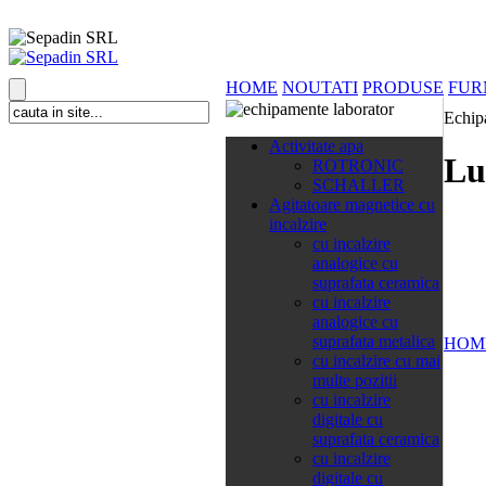
HOME
NOUTATI
PRODUSE
FUR
Echip
138 categorii
Activitate apa
Lu
ROTRONIC
SCHALLER
Agitatoare magnetice cu
incalzire
cu incalzire
analogice cu
suprafata ceramica
cu incalzire
analogice cu
suprafata metalica
HOM
cu incalzire cu mai
multe pozitii
cu incalzire
digitale cu
suprafata ceramica
cu incalzire
digitale cu