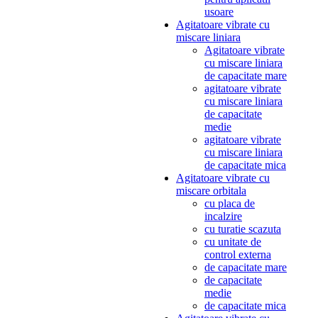
usoare
Agitatoare vibrate cu
miscare liniara
Agitatoare vibrate
cu miscare liniara
de capacitate mare
agitatoare vibrate
cu miscare liniara
de capacitate
medie
agitatoare vibrate
cu miscare liniara
de capacitate mica
Agitatoare vibrate cu
miscare orbitala
cu placa de
incalzire
cu turatie scazuta
cu unitate de
control externa
de capacitate mare
de capacitate
medie
de capacitate mica