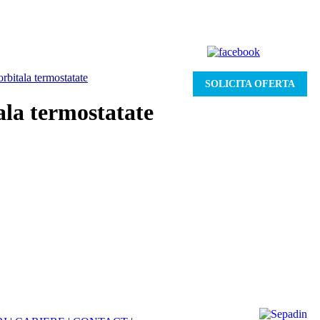
rbitala termostatate
SOLICITA OFERTA
ala termostatate