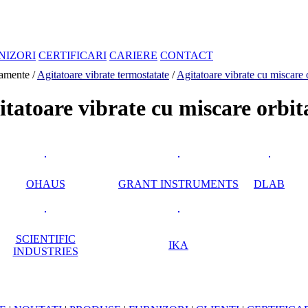
NIZORI
CERTIFICARI
CARIERE
CONTACT
amente /
Agitatoare vibrate termostatate
/
Agitatoare vibrate cu miscare o
itatoare vibrate cu miscare orbit
OHAUS
GRANT INSTRUMENTS
DLAB
SCIENTIFIC
IKA
INDUSTRIES